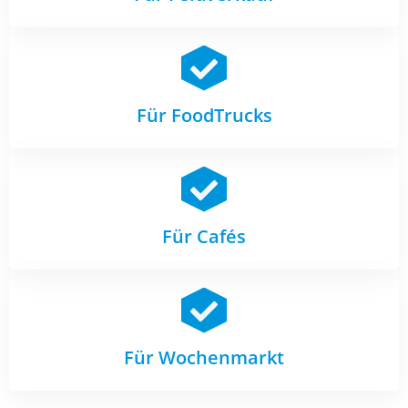
Für FoodTrucks
Für Cafés
Für Wochenmarkt