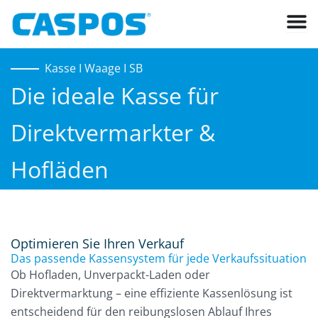
Zum
Inhalt
springen
Kasse I Waage I SB
Die ideale Kasse für
Direktvermarkter &
Hofläden
Optimieren Sie Ihren Verkauf
Das passende Kassensystem für jede Verkaufssituation
Ob Hofladen, Unverpackt-Laden oder
Direktvermarktung – eine effiziente Kassenlösung ist
entscheidend für den reibungslosen Ablauf Ihres