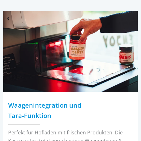
Waagenintegration und
Tara-Funktion
Perfekt für Hofläden mit frischen Produkten: Die
Kasse unterstützt verschiedene Waagentypen &