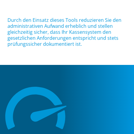
Durch den Einsatz dieses Tools reduzieren Sie den
administrativen Aufwand erheblich und stellen
gleichzeitig sicher, dass Ihr Kassensystem den
gesetzlichen Anforderungen entspricht und stets
prüfungssicher dokumentiert ist.