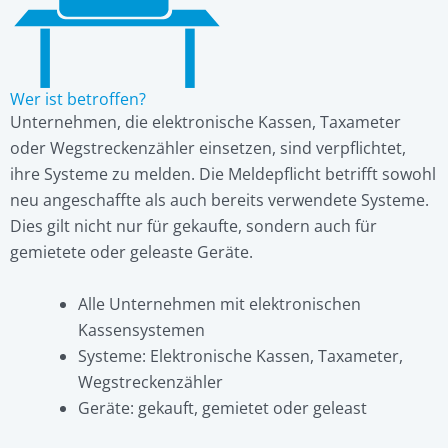
Wer ist betroffen?
Unternehmen, die elektronische Kassen, Taxameter
oder Wegstreckenzähler einsetzen, sind verpflichtet,
ihre Systeme zu melden. Die Meldepflicht betrifft sowohl
neu angeschaffte als auch bereits verwendete Systeme.
Dies gilt nicht nur für gekaufte, sondern auch für
gemietete oder geleaste Geräte.
Alle Unternehmen mit elektronischen
Kassensystemen
Systeme: Elektronische Kassen, Taxameter,
Wegstreckenzähler
Geräte: gekauft, gemietet oder geleast