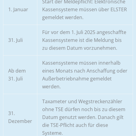
Start der Meldepflicht: Elektronische
1. Januar
Kassensysteme müssen über ELSTER
gemeldet werden.
Für vor dem 1. Juli 2025 angeschaffte
31. Juli
Kassensysteme ist die Meldung bis
zu diesem Datum vorzunehmen.
Kassensysteme müssen innerhalb
Ab dem
eines Monats nach Anschaffung oder
31. Juli
Außerbetriebnahme gemeldet
werden.
Taxameter und Wegstreckenzähler
ohne TSE dürfen noch bis zu diesem
31.
Datum genutzt werden. Danach gilt
Dezember
die TSE-Pflicht auch für diese
Systeme.