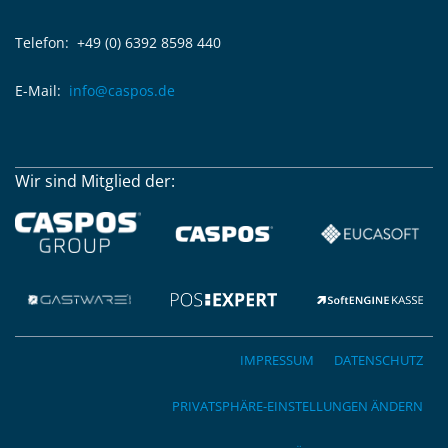
Telefon: +49 (0) 6392 8598 440
E-Mail:
info@caspos.de
Wir sind Mitglied der:
IMPRESSUM
DATENSCHUTZ
PRIVATSPHÄRE-EINSTELLUNGEN ÄNDERN