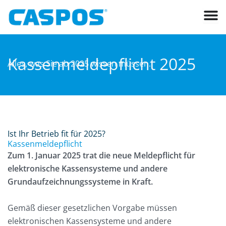
Zum
Inhalt
springen
Kassenmeldepflicht 2025
Alles, was Sie ab 2025 wissen müssen.
Ist Ihr Betrieb fit für 2025?
Kassenmeldepflicht
Zum 1. Januar 2025 trat die neue Meldepflicht für
elektronische Kassensysteme und andere
Grundaufzeichnungssysteme in Kraft.
Gemäß dieser gesetzlichen Vorgabe müssen
elektronischen Kassensysteme und andere